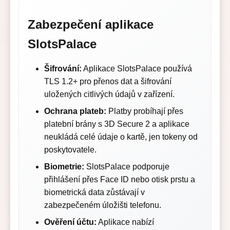
Zabezpečení aplikace
SlotsPalace
Šifrování:
Aplikace SlotsPalace používá
TLS 1.2+ pro přenos dat a šifrování
uložených citlivých údajů v zařízení.
Ochrana plateb:
Platby probíhají přes
platební brány s 3D Secure 2 a aplikace
neukládá celé údaje o kartě, jen tokeny od
poskytovatele.
Biometrie:
SlotsPalace podporuje
přihlášení přes Face ID nebo otisk prstu a
biometrická data zůstávají v
zabezpečeném úložišti telefonu.
Ověření účtu:
Aplikace nabízí