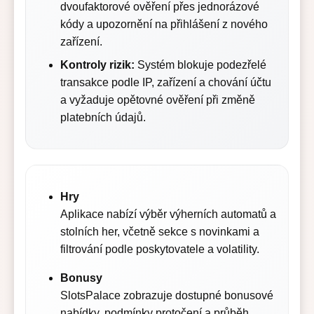
dvoufaktorové ověření přes jednorázové
kódy a upozornění na přihlášení z nového
zařízení.
Kontroly rizik:
Systém blokuje podezřelé
transakce podle IP, zařízení a chování účtu
a vyžaduje opětovné ověření při změně
platebních údajů.
Hry
Aplikace nabízí výběr výherních automatů a
stolních her, včetně sekce s novinkami a
filtrování podle poskytovatele a volatility.
Bonusy
SlotsPalace zobrazuje dostupné bonusové
nabídky, podmínky protočení a průběh