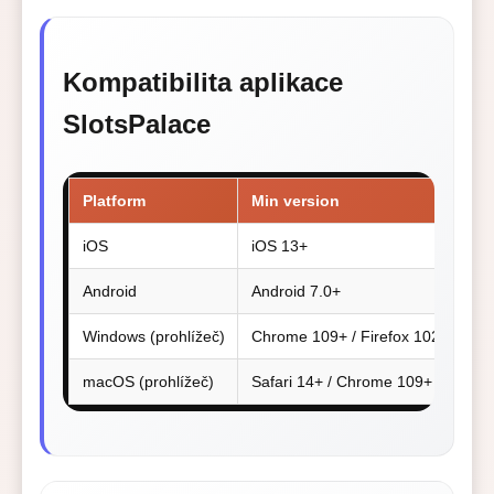
Kompatibilita aplikace
SlotsPalace
Platform
Min version
iOS
iOS 13+
Android
Android 7.0+
Windows (prohlížeč)
Chrome 109+ / Firefox 102+ / Edg
macOS (prohlížeč)
Safari 14+ / Chrome 109+