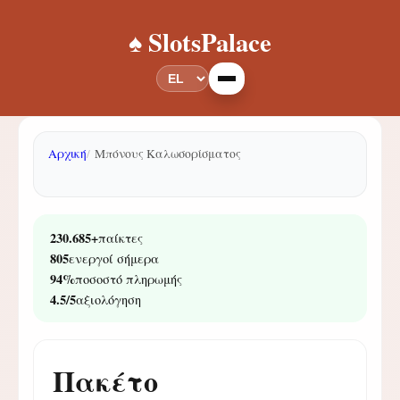
♠️ SlotsPalace
Αρχική
Μπόνους Καλωσορίσματος
230.685+
παίκτες
805
ενεργοί σήμερα
94%
ποσοστό πληρωμής
4.5/5
αξιολόγηση
Πακέτο