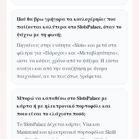
Πού θα βρω γρήγορα τα κουλοχέρηδες που
παίζονται καλύτερα στο SlotsPalace, όταν το
ψάχνω με τη φωνή;
Πηγαίνεις στην ενότητα «Slots» και μετά στα
φίλτρα για «Πάροχος» και «Μεταβλητότητα»,
ώστε να κόψεις χρόνο από το ψάξιμο. Η λίστα
ανοίγει και από την αναζήτηση με όνομα
παιχνιδιού, αν το πεις όπως γράφεται.
Μπορώ να καταθέσω στο SlotsPalace με
κάρτα ή με ηλεκτρονικό πορτοφόλι και
ποιο είναι το ελάχιστο ποσό;
Το SlotsPalace δέχεται κάρτες Visa και
Mastercard και ηλεκτρονικά πορτοφόλια Skrill