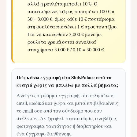
αλλά η ρουλέτα μετράει 10%. Ο
απαιτούμενος τζίρος παραμένει 100 € ×
30 = 3.000 €, όμως κάθε 10 € ποντάρισμα
στη ρουλέτα πιστώνει 1 € προς τον τζίρο.
Για να καλυφθούν 3.000 € μόνο με
ρουλέτα χρειάζονται συνολικά
στοιχήματα 3.000 € / 0,10 = 30.000 €.
Πώς κάνω εγγραφή στο SlotsPalace από το
κινητό χωρίς να μπλέξω με πολλά βήματα;
Ανοίγεις τη φόρμα εγγραφής, συμπληρώνεις
email, κωδικό και χώρα και μετά επιβεβαιώνεις
το email σου από τον σύνδεσμο που σου
στέλνουν. Αν ζητηθεί ταυτοποίηση, ανεβάζεις
φωτογραφία ταυτότητας ή διαβατηρίου και
ένα έγγραφο διεύθυνσης.