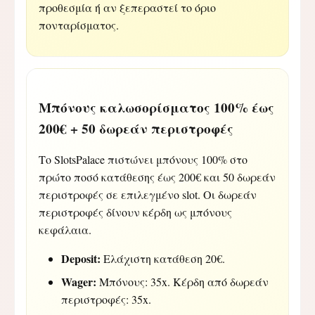
προθεσμία ή αν ξεπεραστεί το όριο
πονταρίσματος.
Μπόνους καλωσορίσματος 100% έως
200€ + 50 δωρεάν περιστροφές
Το SlotsPalace πιστώνει μπόνους 100% στο
πρώτο ποσό κατάθεσης έως 200€ και 50 δωρεάν
περιστροφές σε επιλεγμένο slot. Οι δωρεάν
περιστροφές δίνουν κέρδη ως μπόνους
κεφάλαια.
Deposit:
Ελάχιστη κατάθεση 20€.
Wager:
Μπόνους: 35x. Κέρδη από δωρεάν
περιστροφές: 35x.