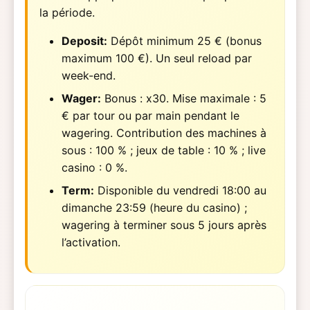
la période.
Deposit:
Dépôt minimum 25 € (bonus
maximum 100 €). Un seul reload par
week-end.
Wager:
Bonus : x30. Mise maximale : 5
€ par tour ou par main pendant le
wagering. Contribution des machines à
sous : 100 % ; jeux de table : 10 % ; live
casino : 0 %.
Term:
Disponible du vendredi 18:00 au
dimanche 23:59 (heure du casino) ;
wagering à terminer sous 5 jours après
l’activation.