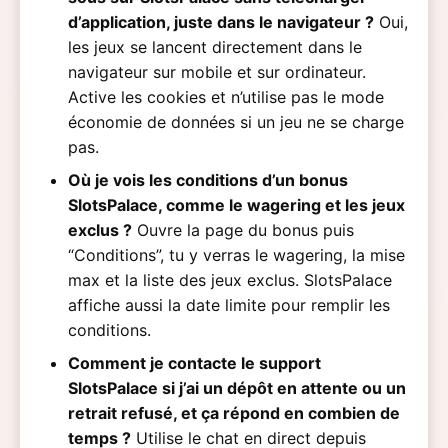
d’application, juste dans le navigateur ?
Oui,
les jeux se lancent directement dans le
navigateur sur mobile et sur ordinateur.
Active les cookies et n’utilise pas le mode
économie de données si un jeu ne se charge
pas.
Où je vois les conditions d’un bonus
SlotsPalace, comme le wagering et les jeux
exclus ?
Ouvre la page du bonus puis
“Conditions”, tu y verras le wagering, la mise
max et la liste des jeux exclus. SlotsPalace
affiche aussi la date limite pour remplir les
conditions.
Comment je contacte le support
SlotsPalace si j’ai un dépôt en attente ou un
retrait refusé, et ça répond en combien de
temps ?
Utilise le chat en direct depuis