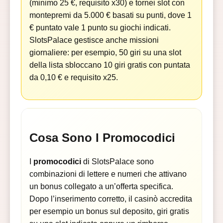
(minimo 25 €, requisito x30) e tornei slot con
montepremi da 5.000 € basati su punti, dove 1
€ puntato vale 1 punto su giochi indicati.
SlotsPalace gestisce anche missioni
giornaliere: per esempio, 50 giri su una slot
della lista sbloccano 10 giri gratis con puntata
da 0,10 € e requisito x25.
Cosa Sono I Promocodici
I
promocodici
di SlotsPalace sono
combinazioni di lettere e numeri che attivano
un bonus collegato a un’offerta specifica.
Dopo l’inserimento corretto, il casinò accredita
per esempio un bonus sul deposito, giri gratis