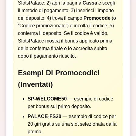
SlotsPalace; 2) apri la pagina
Cassa
e scegli
il metodo di pagamento; 3) inserisci l’importo
del deposito; 4) trova il campo
Promocode
(o
“Codice promozionale”) e incolla il codice; 5)
conferma il deposito. Se il codice è valido,
SlotsPalace mostra il bonus applicato prima
della conferma finale o lo accredita subito
dopo il pagamento riuscito.
Esempi Di Promocodici
(Inventati)
SP-WELCOME50
— esempio di codice
per bonus sul primo deposito.
PALACE-FS20
— esempio di codice per
20 giri gratis su una slot selezionata dalla
promo.