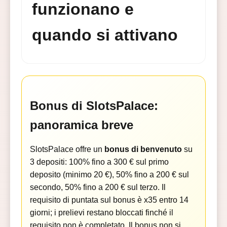
funzionano e
quando si attivano
Bonus di SlotsPalace:
panoramica breve
SlotsPalace offre un
bonus di benvenuto
su
3 depositi: 100% fino a 300 € sul primo
deposito (minimo 20 €), 50% fino a 200 € sul
secondo, 50% fino a 200 € sul terzo. Il
requisito di puntata sul bonus è x35 entro 14
giorni; i prelievi restano bloccati finché il
requisito non è completato. Il bonus non si