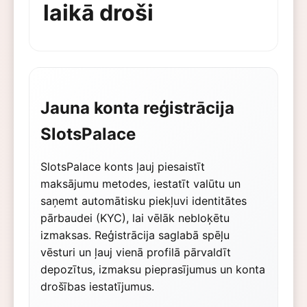
laikā droši
Jauna konta reģistrācija
SlotsPalace
SlotsPalace konts ļauj piesaistīt
maksājumu metodes, iestatīt valūtu un
saņemt automātisku piekļuvi identitātes
pārbaudei (KYC), lai vēlāk nebloķētu
izmaksas. Reģistrācija saglabā spēļu
vēsturi un ļauj vienā profilā pārvaldīt
depozītus, izmaksu pieprasījumus un konta
drošības iestatījumus.