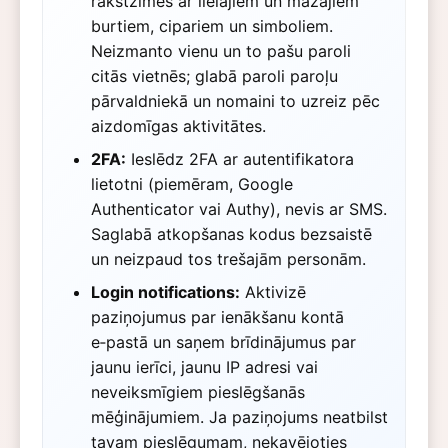
rakstzīmes ar lielajiem un mazajiem
burtiem, cipariem un simboliem.
Neizmanto vienu un to pašu paroli
citās vietnēs; glabā paroli paroļu
pārvaldniekā un nomaini to uzreiz pēc
aizdomīgas aktivitātes.
2FA:
Ieslēdz 2FA ar autentifikatora
lietotni (piemēram, Google
Authenticator vai Authy), nevis ar SMS.
Saglabā atkopšanas kodus bezsaistē
un neizpaud tos trešajām personām.
Login notifications:
Aktivizē
paziņojumus par ienākšanu kontā
e‑pastā un saņem brīdinājumus par
jaunu ierīci, jaunu IP adresi vai
neveiksmīgiem pieslēgšanās
mēģinājumiem. Ja paziņojums neatbilst
tavam pieslēgumam, nekavējoties