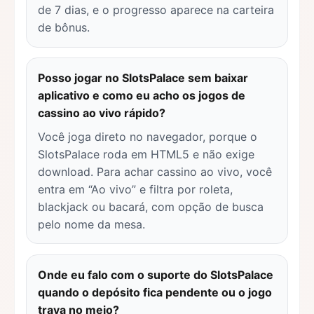
de 7 dias, e o progresso aparece na carteira
de bônus.
Posso jogar no SlotsPalace sem baixar
aplicativo e como eu acho os jogos de
cassino ao vivo rápido?
Você joga direto no navegador, porque o
SlotsPalace roda em HTML5 e não exige
download. Para achar cassino ao vivo, você
entra em “Ao vivo” e filtra por roleta,
blackjack ou bacará, com opção de busca
pelo nome da mesa.
Onde eu falo com o suporte do SlotsPalace
quando o depósito fica pendente ou o jogo
trava no meio?