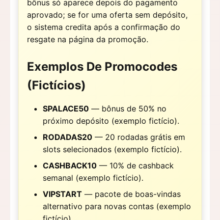
bônus só aparece depois do pagamento
aprovado; se for uma oferta sem depósito,
o sistema credita após a confirmação do
resgate na página da promoção.
Exemplos De Promocodes
(Fictícios)
SPALACE50
— bônus de 50% no
próximo depósito (exemplo fictício).
RODADAS20
— 20 rodadas grátis em
slots selecionados (exemplo fictício).
CASHBACK10
— 10% de cashback
semanal (exemplo fictício).
VIPSTART
— pacote de boas-vindas
alternativo para novas contas (exemplo
fictício).