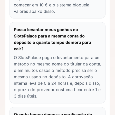
começar em 10 € e o sistema bloqueia
valores abaixo disso.
Posso levantar meus ganhos no
SlotsPalace para a mesma conta do
depósito e quanto tempo demora para
cair?
O SlotsPalace paga o levantamento para um
método no mesmo nome do titular da conta,
e em muitos casos o método precisa ser o
mesmo usado no depósito. A aprovação
interna leva de 0 a 24 horas e, depois disso,
o prazo do provedor costuma ficar entre 1 e
3 dias úteis.
Quanto tempo demora a verificação de