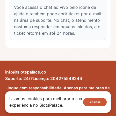
Você acessa o chat ao vivo pelo ícone de
ajuda e também pode abrir ticket por e-mail
na área de suporte. No chat, o atendimento
costuma responder em poucos minutos, e o
ticket retorna em até 24 horas.
info@slotspalace.co
Suporte: 24/7
Licença: 204275549244
Jogue com responsabilidade. Apenas para maiores de
18 anos.
Usamos cookies para melhorar a sua
Aceitar
© 2019 -
2026
SlotsPalace.
experiência no SlotsPalace.