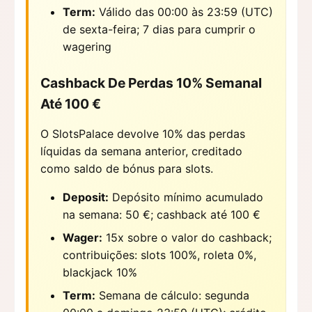
Term:
Válido das 00:00 às 23:59 (UTC)
de sexta-feira; 7 dias para cumprir o
wagering
Cashback De Perdas 10% Semanal
Até 100 €
O SlotsPalace devolve 10% das perdas
líquidas da semana anterior, creditado
como saldo de bónus para slots.
Deposit:
Depósito mínimo acumulado
na semana: 50 €; cashback até 100 €
Wager:
15x sobre o valor do cashback;
contribuições: slots 100%, roleta 0%,
blackjack 10%
Term:
Semana de cálculo: segunda