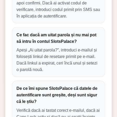
apoi confirmi. Dacă ai activat codul de
verificare, introduci codul primit prin SMS sau
în aplicația de autentificare.
Ce fac dacă am uitat parola și nu mai pot
să intru în contul SlotsPalace?
Apeși „Ai uitat parola?”, introduci e-mailul și
folosești linkul de resetare primit pe e-mail.
Dacă linkul a expirat, ceri încă unul și setezi
o parolă nouă.
De ce îmi spune SlotsPalace că datele de
autentificare sunt greșite, deși sunt sigur
că le știu?
Verifică dacă ai tastat corect e-mailul, dacă ai
Caps Lock activ și dacă nu ai spații înainte