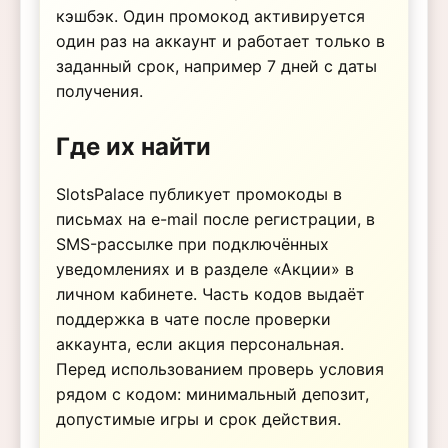
кэшбэк. Один промокод активируется
один раз на аккаунт и работает только в
заданный срок, например 7 дней с даты
получения.
Где их найти
SlotsPalace публикует промокоды в
письмах на e-mail после регистрации, в
SMS-рассылке при подключённых
уведомлениях и в разделе «Акции» в
личном кабинете. Часть кодов выдаёт
поддержка в чате после проверки
аккаунта, если акция персональная.
Перед использованием проверь условия
рядом с кодом: минимальный депозит,
допустимые игры и срок действия.