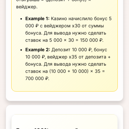
вейджер.
Example 1:
Казино начислило бонус 5
000 ₽ с вейджером x30 от суммы
бонуса. Для вывода нужно сделать
ставок на 5 000 × 30 = 150 000 ₽.
Example 2:
Депозит 10 000 ₽, бонус
10 000 ₽, вейджер x35 от депозита +
бонуса. Для вывода нужно сделать
ставок на (10 000 + 10 000) × 35 =
700 000 ₽.