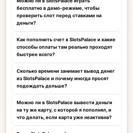
Можно ли в SlotsPalace играть
бесплатно в демо-режиме, чтобы
проверить слот перед ставками на
деньги?
Как пополнить счет в SlotsPalace и какие
способы оплаты там реально проходят
быстрее всего?
Сколько времени занимает вывод денег
из SlotsPalace и почему иногда просят
подождать дольше?
Можно ли в SlotsPalace вывести деньги
на ту же карту, с которой я пополнял, и
что делать, если карта уже неактивна?