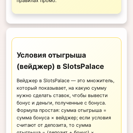
правилах промо.
Условия отыгрыша
(вейджер) в SlotsPalace
Вейджер в SlotsPalace — это множитель,
который показывает, на какую сумму
нужно сделать ставок, чтобы вывести
бонус и деньги, полученные с бонуса.
Формула простая: сумма отыгрыша =
сумма бонуса × вейджер; если условия
считают от депозита, то сумма
отыгрыша = (депозит + бонус) ×