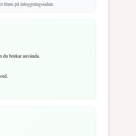
vet finns på inloggningssidan.
en du brukar använda.
nord.