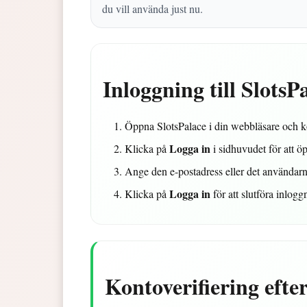
du vill använda just nu.
Inloggning till SlotsPa
Öppna SlotsPalace i din webbläsare och ko
Logga in
Klicka på
i sidhuvudet för att ö
Ange den e-postadress eller det användarna
Logga in
Klicka på
för att slutföra inlogg
Kontoverifiering efter