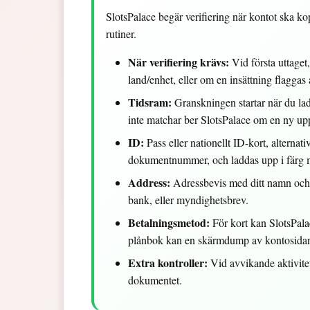
SlotsPalace begär verifiering när kontot ska ko
rutiner.
När verifiering krävs:
Vid första uttaget
land/enhet, eller om en insättning flaggas
Tidsram:
Granskningen startar när du ladd
inte matchar ber SlotsPalace om en ny up
ID:
Pass eller nationellt ID-kort, alternat
dokumentnummer, och laddas upp i färg m
Address:
Adressbevis med ditt namn och d
bank, eller myndighetsbrev.
Betalningsmetod:
För kort kan SlotsPala
plånbok kan en skärmdump av kontosidan
Extra kontroller:
Vid avvikande aktivitet
dokumentet.