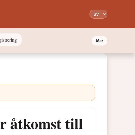
istrering
Mer
r åtkomst till