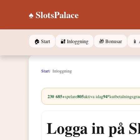
♠️ SlotsPalace
🏠 Start
🔐 Inloggning
🎁 Bonusar
📱 
Start
Inloggning
230 685+
805
94%
spelare
aktiva idag
utbetalningsgra
Logga in på Sl