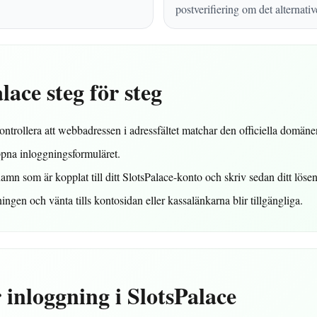
postverifiering om det alternati
lace steg för steg
ntrollera att webbadressen i adressfältet matchar den officiella domän
ppna inloggningsformuläret.
mn som är kopplat till ditt SlotsPalace-konto och skriv sedan ditt löse
ningen och vänta tills kontosidan eller kassalänkarna blir tillgängliga.
 inloggning i SlotsPalace