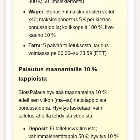
300 €; 50 ilmaiskierrosta)
Wager:
Bonus + ilmaiskierrosten voitot
x40; maksimipanostus 5 € per kierros
bonussaldolla; kolikkopelit 100 %, live-
kasino 10 %
Term:
5 päivää talletuksesta; tarjous
voimassa pe 00:00–su 23:59 (EET)
Palautus maanantaille 10 %
tappioista
SlotsPalace hyvittää maanantaina 10 %
edellisen viikon (ma–su) nettotappioista
bonussaldona. Hyvitys lasketaan vain
talletusrahoilla tehdyistä vedoista.
Deposit:
Ei talletusvaatimusta;
vähimmäisnettötappio 50 €; hyvitys 10 %