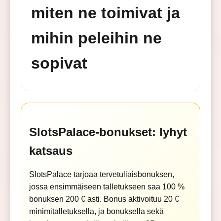
miten ne toimivat ja
mihin peleihin ne
sopivat
SlotsPalace-bonukset: lyhyt
katsaus
SlotsPalace tarjoaa tervetuliaisbonuksen,
jossa ensimmäiseen talletukseen saa 100 %
bonuksen 200 € asti. Bonus aktivoituu 20 €
minimitalletuksella, ja bonuksella sekä