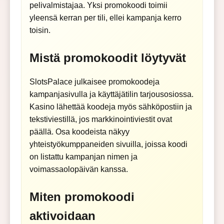
pelivalmistajaa. Yksi promokoodi toimii
yleensä kerran per tili, ellei kampanja kerro
toisin.
Mistä promokoodit löytyvät
SlotsPalace julkaisee promokoodeja
kampanjasivulla ja käyttäjätilin tarjousosiossa.
Kasino lähettää koodeja myös sähköpostiin ja
tekstiviestillä, jos markkinointiviestit ovat
päällä. Osa koodeista näkyy
yhteistyökumppaneiden sivuilla, joissa koodi
on listattu kampanjan nimen ja
voimassaolopäivän kanssa.
Miten promokoodi
aktivoidaan