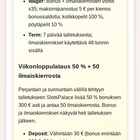
Wager:
Bonus + ilmaiskierrosten voitot
x35; maksimipanostus 5 € per kierros
bonussaldolla; kolikkopelit 100 %,
pöytäpelit 10 %
Term:
7 päivää talletuksesta;
ilmaiskierrokset käytettävä 48 tunnin
sisällä
Viikonloppulataus 50 % + 50
ilmaiskierrosta
Perjantain ja sunnuntain välillä tehtyyn
talletukseen SlotsPalace lisää 50 % bonuksen
300 € asti ja antaa 50 ilmaiskierrosta. Bonus
ja ilmaiskierrokset näkyvät heti talletuksen
jälkeen.
Deposit:
Vähintään 30 € (bonus enintään