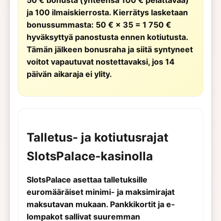
50 € bonusta (yhteensä 100 € pelattavaa)
ja 100 ilmaiskierrosta. Kierrätys lasketaan
bonussummasta: 50 € × 35 = 1 750 €
hyväksyttyä panostusta ennen kotiutusta.
Tämän jälkeen bonusraha ja siitä syntyneet
voitot vapautuvat nostettavaksi, jos 14
päivän aikaraja ei ylity.
Talletus- ja kotiutusrajat
SlotsPalace-kasinolla
SlotsPalace asettaa talletuksille
euromääräiset minimi- ja maksimirajat
maksutavan mukaan. Pankkikortit ja e-
lompakot sallivat suuremman