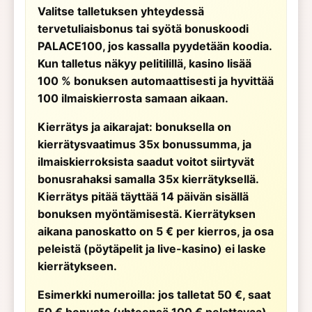
Valitse talletuksen yhteydessä
tervetuliaisbonus tai syötä bonuskoodi
PALACE100
, jos kassalla pyydetään koodia.
Kun talletus näkyy pelitilillä, kasino lisää
100 % bonuksen automaattisesti ja hyvittää
100 ilmaiskierrosta samaan aikaan.
Kierrätys ja aikarajat:
bonuksella on
kierrätysvaatimus 35x bonussumma, ja
ilmaiskierroksista saadut voitot siirtyvät
bonusrahaksi samalla 35x kierrätyksellä.
Kierrätys pitää täyttää 14 päivän sisällä
bonuksen myöntämisestä. Kierrätyksen
aikana panoskatto on 5 € per kierros, ja osa
peleistä (pöytäpelit ja live-kasino) ei laske
kierrätykseen.
Esimerkki numeroilla:
jos talletat 50 €, saat