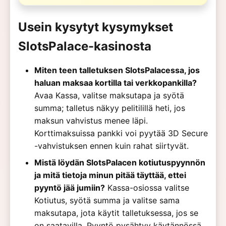
Usein kysytyt kysymykset
SlotsPalace-kasinosta
Miten teen talletuksen SlotsPalacessa, jos
haluan maksaa kortilla tai verkkopankilla?
Avaa Kassa, valitse maksutapa ja syötä
summa; talletus näkyy pelitilillä heti, jos
maksun vahvistus menee läpi.
Korttimaksuissa pankki voi pyytää 3D Secure
-vahvistuksen ennen kuin rahat siirtyvät.
Mistä löydän SlotsPalacen kotiutuspyynnön
ja mitä tietoja minun pitää täyttää, ettei
pyyntö jää jumiin?
Kassa-osiossa valitse
Kotiutus, syötä summa ja valitse sama
maksutapa, jota käytit talletuksessa, jos se
on saatavilla. Pyyntö pysähtyy käytännössä