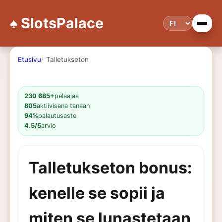
♠️ SlotsPalace
Etusivu
Talletukseton
230 685+
pelaajaa
805
aktiivisena tanaan
94%
palautusaste
4.5/5
arvio
Talletukseton bonus:
kenelle se sopii ja
miten se lunastetaan