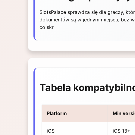
SlotsPalace sprawdza się dla graczy, któr
dokumentów są w jednym miejscu, bez wysy
co skr
Tabela kompatybilno
Platform
Min vers
iOS
iOS 13+