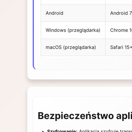
Android
Android 7
Windows (przeglądarka)
Chrome 10
macOS (przeglądarka)
Safari 15
Bezpieczeństwo apli
Szyfrowanie:
Aplikacja szyfruje trans