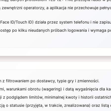
ją zewnętrzni operatorzy, a aplikacja nie przechowuje pełn
ce ID/Touch ID) działa przez system telefonu i nie zapis
dostęp po kilku nieudanych próbach logowania i wymaga p
 z filtrowaniem po dostawcy, typie gry i zmienności.
i, warunkami obrotu (wagering) i datą wygaśnięcia dla ka
z podglądem limitów, minimalnej kwoty i historii ostatnich
ą o statusie (przyjęta, w trakcie, zrealizowana) oraz list