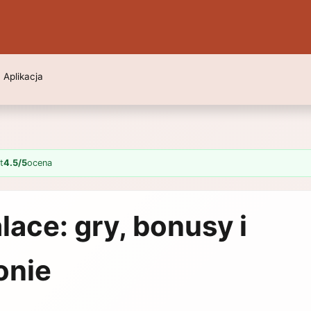
 Aplikacja
t
4.5/5
ocena
lace: gry, bonusy i
onie