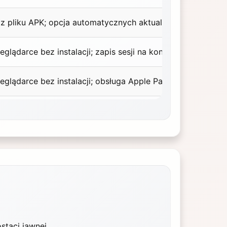
a z pliku APK; opcja automatycznych aktualizacji w aplikacj
eglądarce bez instalacji; zapis sesji na koncie i tryb pełno
eglądarce bez instalacji; obsługa Apple Pay w przeglądarka
staci jawnej.