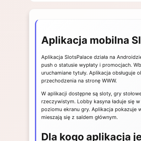
Aplikacja mobilna Sl
Aplikacja SlotsPalace działa na Androidzi
push o statusie wypłaty i promocjach. Wb
uruchamiane tytuły. Aplikacja obsługuje o
przechodzenia na stronę WWW.
W aplikacji dostępne są sloty, gry stołow
rzeczywistym. Lobby kasyna ładuje się w 
poziomu ekranu gry. Aplikacja pokazuje 
mieszają się z saldem głównym.
Dla kogo aplikacja 