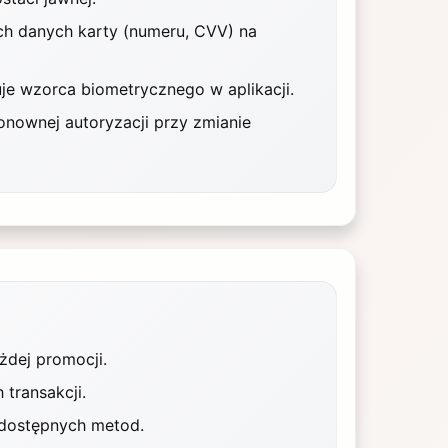
ych danych karty (numeru, CVV) na
uje wzorca biometrycznego w aplikacji.
onownej autoryzacji przy zmianie
żdej promocji.
 transakcji.
ą dostępnych metod.