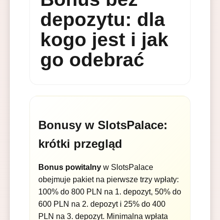
depozytu: dla
kogo jest i jak
go odebrać
Bonusy w SlotsPalace:
krótki przegląd
Bonus powitalny
w SlotsPalace
obejmuje pakiet na pierwsze trzy wpłaty:
100% do 800 PLN na 1. depozyt, 50% do
600 PLN na 2. depozyt i 25% do 400
PLN na 3. depozyt. Minimalna wpłata