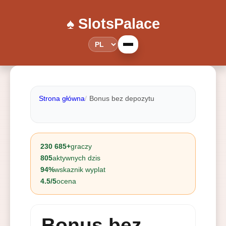
♠️ SlotsPalace
Strona główna
Bonus bez depozytu
230 685+
graczy
805
aktywnych dzis
94%
wskaznik wyplat
4.5/5
ocena
Bonus bez