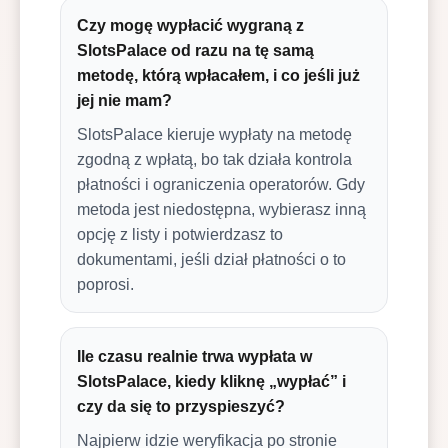
Czy mogę wypłacić wygraną z
SlotsPalace od razu na tę samą
metodę, którą wpłacałem, i co jeśli już
jej nie mam?
SlotsPalace kieruje wypłaty na metodę
zgodną z wpłatą, bo tak działa kontrola
płatności i ograniczenia operatorów. Gdy
metoda jest niedostępna, wybierasz inną
opcję z listy i potwierdzasz to
dokumentami, jeśli dział płatności o to
poprosi.
Ile czasu realnie trwa wypłata w
SlotsPalace, kiedy kliknę „wypłać” i
czy da się to przyspieszyć?
Najpierw idzie weryfikacja po stronie