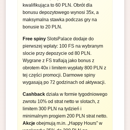
kwalifikująca to 60 PLN. Obrót dla
bonusu depozytowego wynosi 35x, a
maksymalna stawka podczas gry na
bonusie to 20 PLN.
Free spiny
SlotsPalace dodaje do
pierwszej wpłaty: 100 FS na wybranym
slocie przy depozycie od 80 PLN.
Wygrane z FS trafiają jako bonus z
obrotem 40x i limitem wypłaty 800 PLN z
tej części promocji. Darmowe spiny
wygasają po 72 godzinach od aktywacji.
Cashback
działa w formie tygodniowego
zwrotu 10% od strat netto w slotach, z
limitem 300 PLN na tydzień i
minimalnym progiem 200 PLN strat netto.
Akcje
obejmują m.in. „Happy Hours” w