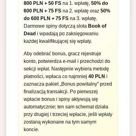
800 PLN + 50 FS
na 1. wpłatę,
50% do
600 PLN + 75 FS
na 2. wpłatę oraz
50%
do 600 PLN + 75 FS
na 3. wpłatę.
Darmowe spiny dotyczą slota
Book of
Dead
i wpadają po zaksięgowaniu
każdej kwalifikującej się wpłaty.
Aby odebrać bonus, gracz rejestruje
konto, potwierdza e-mail i przechodzi do
sekcji wpłat. Następnie wybiera metodę
płatności, wpłaca co najmniej
40 PLN
i
zaznacza pakiet „Bonus powitalny” przed
finalizacją transakcji. Po pierwszej
wpłacie bonus i spiny aktywują się
automatycznie; ten sam schemat działa
przy drugiej i trzeciej wpłacie, jeśli wpłaty
zostaną wykonane na tym samym
koncie.