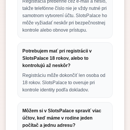
Registrácia prebehne cez e‑mail a heslo,
takže telefónne číslo nie je vždy nutné pri
samotnom vytvorení účtu. SlotsPalace ho
môže vyžiadať neskôr pri bezpečnostnej
kontrole alebo obnove prístupu.
Potrebujem mať pri registrácii v
SlotsPalace 18 rokov, alebo to
kontrolujú až neskôr?
Registráciu môže dokončiť len osoba od
18 rokov. SlotsPalace to overuje pri
kontrole identity podľa dokladov.
Môžem si v SlotsPalace spraviť viac
účtov, keď máme v rodine jeden
počítač a jednu adresu?