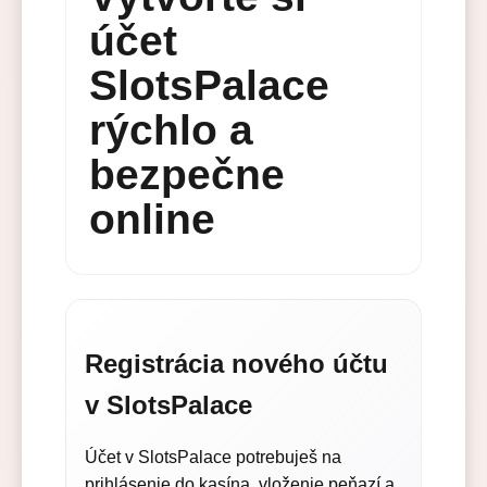
účet
SlotsPalace
rýchlo a
bezpečne
online
Registrácia nového účtu
v SlotsPalace
Účet v SlotsPalace potrebuješ na
prihlásenie do kasína, vloženie peňazí a