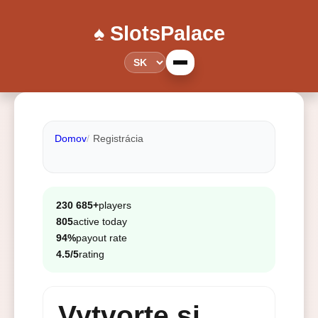
♠️ SlotsPalace
Domov
Registrácia
230 685+
players
805
active today
94%
payout rate
4.5/5
rating
Vytvorte si