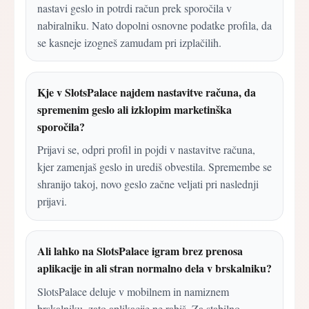
nastavi geslo in potrdi račun prek sporočila v
nabiralniku. Nato dopolni osnovne podatke profila, da
se kasneje izogneš zamudam pri izplačilih.
Kje v SlotsPalace najdem nastavitve računa, da
spremenim geslo ali izklopim marketinška
sporočila?
Prijavi se, odpri profil in pojdi v nastavitve računa,
kjer zamenjaš geslo in urediš obvestila. Spremembe se
shranijo takoj, novo geslo začne veljati pri naslednji
prijavi.
Ali lahko na SlotsPalace igram brez prenosa
aplikacije in ali stran normalno dela v brskalniku?
SlotsPalace deluje v mobilnem in namiznem
brskalniku, zato aplikacije ne rabiš. Za stabilno