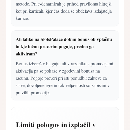
metode. Pri e‑denarnicah je prihod praviloma hitrejši
kot pri karticah, kjer čas doda še obdelava izdajatelja
kartice.
Ali lahko na SlotsPalace dobim bonus ob vplačilu
in kje točno preverim pogoje, preden ga
aktiviram?
Bonus izbereš v blagajni ali v razdelku s promocijami,
aktivacija pa se pokaže v zgodovini bonusa na
računu. Pogoje preveri pri isti ponudbi: zahteve za
stave, dovoljene igre in rok veljavnosti so zapisani v
pravilih promocije.
Limiti pologov in izplačil v