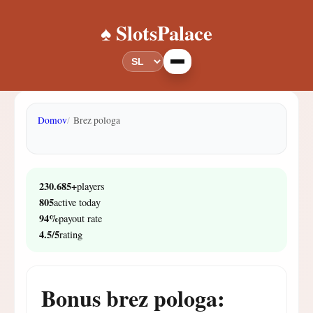
♠️ SlotsPalace
Domov
Brez pologa
230.685+
players
805
active today
94%
payout rate
4.5/5
rating
Bonus brez pologa: