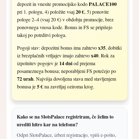
PALACE100
depozit in vnesite promocijsko kodo
20 €
pri 1. pologu, 4) položite vsaj
, 5) ponovite
pologe 2–4 (vsaj 20 €) v obdobju promocije, brez
ponovnega vnosa kode. Bonus in FS se pripišejo
takoj po potrditvi pologa.
x35
Pogoji stav: depozitni bonus ima zahtevo
, dobitki
x40
iz brezplačnih vrtljajev imajo zahtevo
. Rok za
14 dni
izpolnitev pogojev je
od prejema
posameznega bonusa; neporabljeni FS potečejo po
72 urah
. Najvišja dovoljena stava med stavljenjem
5 €
bonusa je
na zavrtljaj oziroma krog.
Kako se na SlotsPalace registriram, če želim to
urediti hitro kar na telefonu?
Odpri SlotsPalace, izberi registracijo, vpiši e‑pošto,