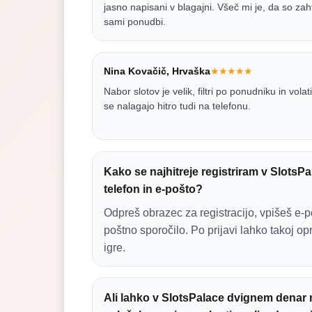
jasno napisani v blagajni. Všeč mi je, da so z
sami ponudbi.
Nina Kovačič, Hrvaška
★★★★★
Nabor slotov je velik, filtri po ponudniku in volat
se nalagajo hitro tudi na telefonu.
Kako se najhitreje registriram v Slots
telefon in e-pošto?
Odpreš obrazec za registracijo, vpišeš e-po
poštno sporočilo. Po prijavi lahko takoj op
igre.
Ali lahko v SlotsPalace dvignem denar n