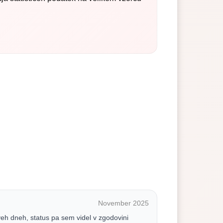
November 2025
 dveh dneh, status pa sem videl v zgodovini