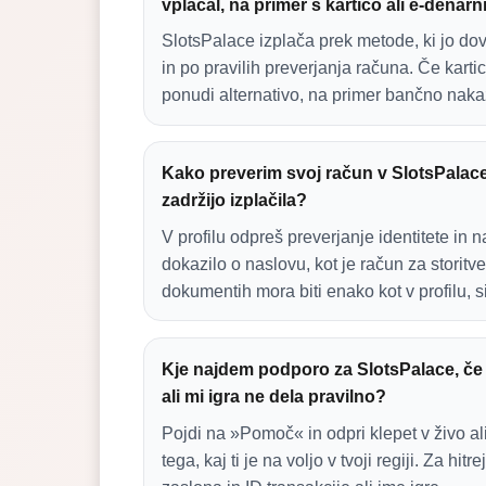
vplačal, na primer s kartico ali e-denar
SlotsPalace izplača prek metode, ki jo dovo
in po pravilih preverjanja računa. Če kartic
ponudi alternativo, na primer bančno nakaz
Kako preverim svoj račun v SlotsPalace
zadržijo izplačila?
V profilu odpreš preverjanje identitete in 
dokazilo o naslovu, kot je račun za storitve
dokumentih mora biti enako kot v profilu, 
Kje najdem podporo za SlotsPalace, če s
ali mi igra ne dela pravilno?
Pojdi na »Pomoč« in odpri klepet v živo ali
tega, kaj ti je na voljo v tvoji regiji. Za hit