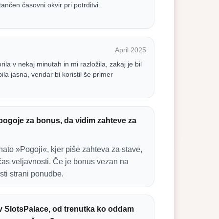
tančen časovni okvir pri potrditvi.
April 2025
la v nekaj minutah in mi razložila, zakaj je bil
la jasna, vendar bi koristil še primer
pogoje za bonus, da vidim zahteve za
ato »Pogoji«, kjer piše zahteva za stave,
 čas veljavnosti. Če je bonus vezan na
sti strani ponudbe.
o v SlotsPalace, od trenutka ko oddam