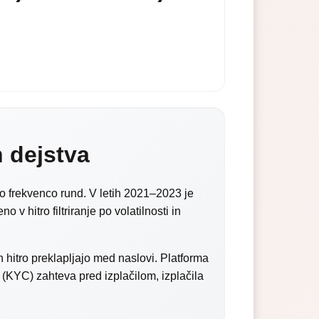
n dejstva
ko frekvenco rund. V letih 2021–2023 je
 v hitro filtriranje po volatilnosti in
in hitro preklapljajo med naslovi. Platforma
 (KYC) zahteva pred izplačilom, izplačila