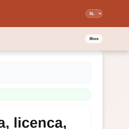
More
, licenca,