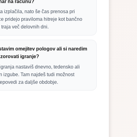
enar na računu?
a izplačila, nato še čas prenosa pri
e pridejo praviloma hitreje kot bančno
 traja več delovnih dni.
stavim omejitev pologov ali si naredim
zorovati igranje?
granja nastaviš dnevno, tedensko ali
n izgube. Tam najdeš tudi možnost
epovedi za daljše obdobje.