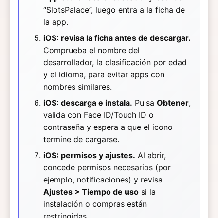
“SlotsPalace”, luego entra a la ficha de
la app.
iOS: revisa la ficha antes de descargar.
Comprueba el nombre del
desarrollador, la clasificación por edad
y el idioma, para evitar apps con
nombres similares.
iOS: descarga e instala.
Pulsa
Obtener
,
valida con Face ID/Touch ID o
contraseña y espera a que el icono
termine de cargarse.
iOS: permisos y ajustes.
Al abrir,
concede permisos necesarios (por
ejemplo, notificaciones) y revisa
Ajustes > Tiempo de uso
si la
instalación o compras están
restringidas.