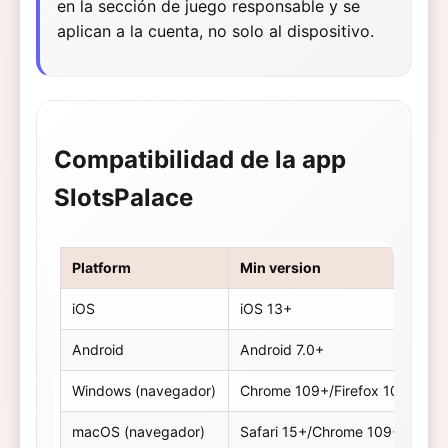
en la sección de juego responsable y se
aplican a la cuenta, no solo al dispositivo.
Compatibilidad de la app
SlotsPalace
Platform
Min version
iOS
iOS 13+
Android
Android 7.0+
Windows (navegador)
Chrome 109+/Firefox 102+/Ed
macOS (navegador)
Safari 15+/Chrome 109+