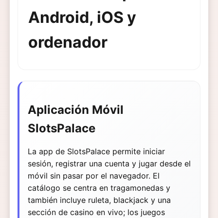
Android, iOS y
ordenador
Aplicación Móvil
SlotsPalace
La app de SlotsPalace permite iniciar
sesión, registrar una cuenta y jugar desde el
móvil sin pasar por el navegador. El
catálogo se centra en tragamonedas y
también incluye ruleta, blackjack y una
sección de casino en vivo; los juegos