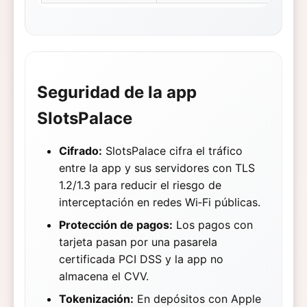
Seguridad de la app
SlotsPalace
Cifrado:
SlotsPalace cifra el tráfico
entre la app y sus servidores con TLS
1.2/1.3 para reducir el riesgo de
interceptación en redes Wi‑Fi públicas.
Protección de pagos:
Los pagos con
tarjeta pasan por una pasarela
certificada PCI DSS y la app no
almacena el CVV.
Tokenización:
En depósitos con Apple