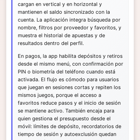
cargan en vertical y en horizontal y
mantienen el saldo sincronizado con la
cuenta. La aplicación integra búsqueda por
nombre, filtros por proveedor y favoritos, y
muestra el historial de apuestas y de
resultados dentro del perfil.
En pagos, la app habilita depósitos y retiros
desde el mismo menú, con confirmación por
PIN o biometría del teléfono cuando está
activada. El flujo es cómodo para usuarios
que juegan en sesiones cortas y repiten los
mismos juegos, porque el acceso a
favoritos reduce pasos y el inicio de sesión
se mantiene activo. También encaja para
quien gestiona el presupuesto desde el
móvil: límites de depósito, recordatorios de
tiempo de sesión y autoexclusión quedan