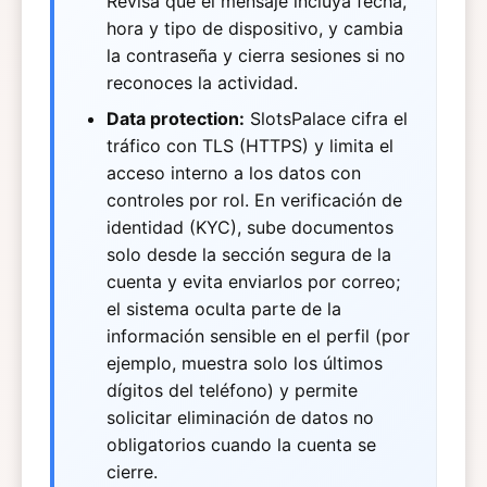
Revisa que el mensaje incluya fecha,
hora y tipo de dispositivo, y cambia
la contraseña y cierra sesiones si no
reconoces la actividad.
Data protection:
SlotsPalace cifra el
tráfico con TLS (HTTPS) y limita el
acceso interno a los datos con
controles por rol. En verificación de
identidad (KYC), sube documentos
solo desde la sección segura de la
cuenta y evita enviarlos por correo;
el sistema oculta parte de la
información sensible en el perfil (por
ejemplo, muestra solo los últimos
dígitos del teléfono) y permite
solicitar eliminación de datos no
obligatorios cuando la cuenta se
cierre.