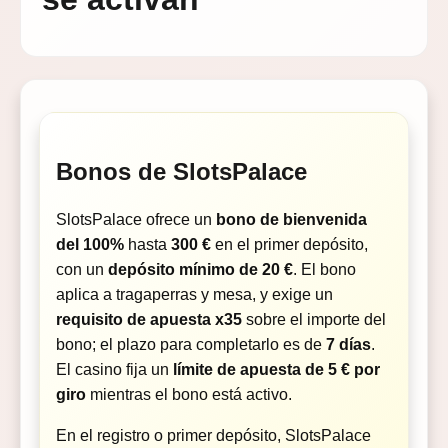
Bonos de SlotsPalace
SlotsPalace ofrece un
bono de bienvenida
del 100%
hasta
300 €
en el primer depósito,
con un
depósito mínimo de 20 €
. El bono
aplica a tragaperras y mesa, y exige un
requisito de apuesta x35
sobre el importe del
bono; el plazo para completarlo es de
7 días
.
El casino fija un
límite de apuesta de 5 € por
giro
mientras el bono está activo.
En el registro o primer depósito, SlotsPalace