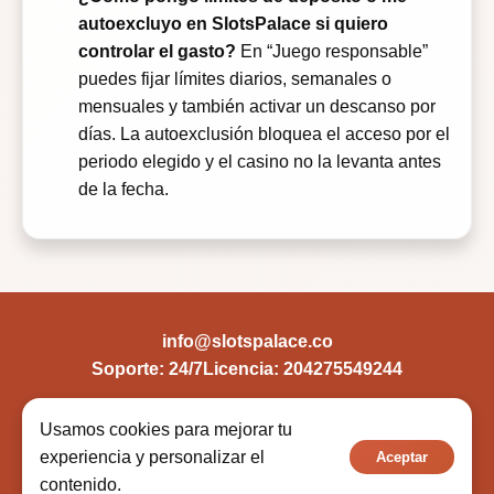
autoexcluyo en SlotsPalace si quiero
controlar el gasto?
En “Juego responsable”
puedes fijar límites diarios, semanales o
mensuales y también activar un descanso por
días. La autoexclusión bloquea el acceso por el
periodo elegido y el casino no la levanta antes
de la fecha.
info@slotspalace.co
Soporte: 24/7
Licencia: 204275549244
Juega con responsabilidad. Solo para mayores de 18
Usamos cookies para mejorar tu
años.
experiencia y personalizar el
Aceptar
© 2019 -
2026
SlotsPalace.
contenido.