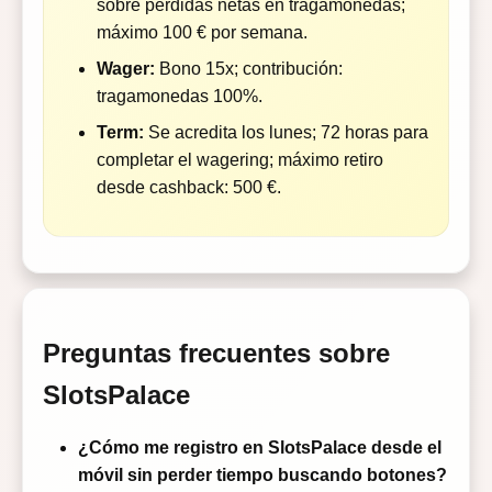
sobre pérdidas netas en tragamonedas;
máximo 100 € por semana.
Wager:
Bono 15x; contribución:
tragamonedas 100%.
Term:
Se acredita los lunes; 72 horas para
completar el wagering; máximo retiro
desde cashback: 500 €.
Preguntas frecuentes sobre
SlotsPalace
¿Cómo me registro en SlotsPalace desde el
móvil sin perder tiempo buscando botones?