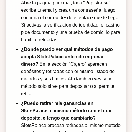
Abre la página principal, toca “Registrarse”,
escribe tu email y crea una contraseña; luego
confirma el correo desde el enlace que te llega.
Si activas la verificación de identidad, el casino
pide documento y una prueba de domicilio para
habilitar retiradas.
¿Dónde puedo ver qué métodos de pago
acepta SlotsPalace antes de ingresar
dinero?
En la sección “Cajero” aparecen
depósitos y retiradas con el mismo listado de
métodos y sus límites. Ahí también ves si un
método solo sirve para depositar o si permite
retirar.
¿Puedo retirar mis ganancias en
SlotsPalace al mismo método con el que
deposité, o tengo que cambiarlo?
SlotsPalace procesa retiradas al mismo método